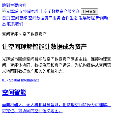
跳到主要内容
空间智能｜空间数据资产服务商
打开导航
首页
空间智能
空间数据资产服务
合作生态
发展历程
新闻动
态
联系我们
空间智能 × 空间数据资产
让空间理解智能
让数据成为资产
光辉城市围绕空间智能与空间数据资产两条主线，连接物理空
间、智能体协同、数据治理和资产运营，为机构提供从空间语
义地图到数据资产服务的系统能力。
01 / Spatial Intelligence
空间智能
面向机器人、无人机和具身智能，把物理空间转译为可理解、
可定位、可协同的空间语义地图。