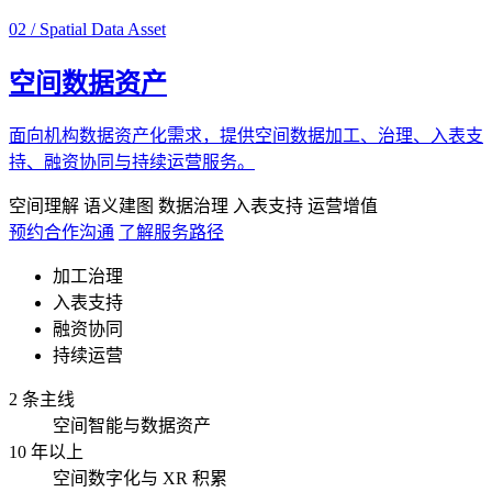
02 / Spatial Data Asset
空间数据资产
面向机构数据资产化需求，提供空间数据加工、治理、入表支
持、融资协同与持续运营服务。
空间理解
语义建图
数据治理
入表支持
运营增值
预约合作沟通
了解服务路径
加工治理
入表支持
融资协同
持续运营
2 条主线
空间智能与数据资产
10 年以上
空间数字化与 XR 积累