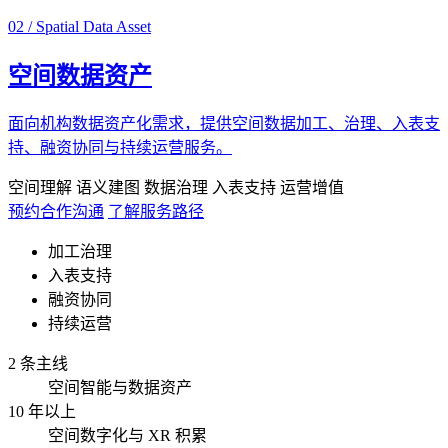
02 / Spatial Data Asset
空间数据资产
面向机构数据资产化需求，提供空间数据加工、治理、入表支
持、融资协同与持续运营服务。
空间理解
语义建图
数据治理
入表支持
运营增值
预约合作沟通
了解服务路径
加工治理
入表支持
融资协同
持续运营
2 条主线
空间智能与数据资产
10 年以上
空间数字化与 XR 积累