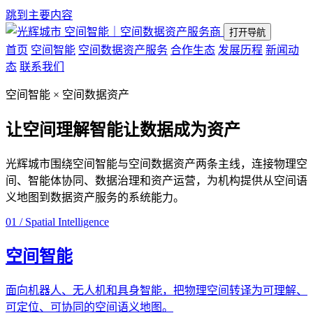
跳到主要内容
空间智能｜空间数据资产服务商
打开导航
首页
空间智能
空间数据资产服务
合作生态
发展历程
新闻动
态
联系我们
空间智能 × 空间数据资产
让空间理解智能
让数据成为资产
光辉城市围绕空间智能与空间数据资产两条主线，连接物理空
间、智能体协同、数据治理和资产运营，为机构提供从空间语
义地图到数据资产服务的系统能力。
01 / Spatial Intelligence
空间智能
面向机器人、无人机和具身智能，把物理空间转译为可理解、
可定位、可协同的空间语义地图。