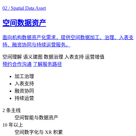
02 / Spatial Data Asset
空间数据资产
面向机构数据资产化需求，提供空间数据加工、治理、入表支
持、融资协同与持续运营服务。
空间理解
语义建图
数据治理
入表支持
运营增值
预约合作沟通
了解服务路径
加工治理
入表支持
融资协同
持续运营
2 条主线
空间智能与数据资产
10 年以上
空间数字化与 XR 积累