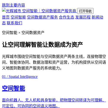
跳到主要内容
空间智能｜空间数据资产服务商
打开导航
首页
空间智能
空间数据资产服务
合作生态
发展历程
新闻动
态
联系我们
空间智能 × 空间数据资产
让空间理解智能
让数据成为资产
光辉城市围绕空间智能与空间数据资产两条主线，连接物理空
间、智能体协同、数据治理和资产运营，为机构提供从空间语
义地图到数据资产服务的系统能力。
01 / Spatial Intelligence
空间智能
面向机器人、无人机和具身智能，把物理空间转译为可理解、
可定位、可协同的空间语义地图。