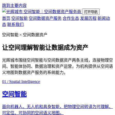
跳到主要内容
空间智能｜空间数据资产服务商
打开导航
首页
空间智能
空间数据资产服务
合作生态
发展历程
新闻动
态
联系我们
空间智能 × 空间数据资产
让空间理解智能
让数据成为资产
光辉城市围绕空间智能与空间数据资产两条主线，连接物理空
间、智能体协同、数据治理和资产运营，为机构提供从空间语
义地图到数据资产服务的系统能力。
01 / Spatial Intelligence
空间智能
面向机器人、无人机和具身智能，把物理空间转译为可理解、
可定位、可协同的空间语义地图。