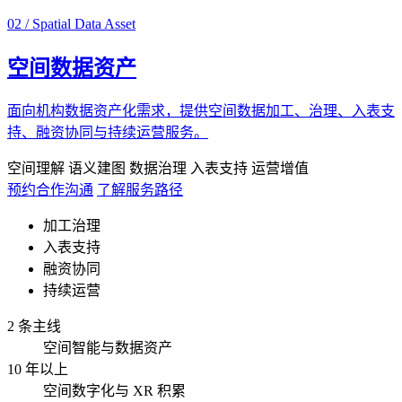
02 / Spatial Data Asset
空间数据资产
面向机构数据资产化需求，提供空间数据加工、治理、入表支
持、融资协同与持续运营服务。
空间理解
语义建图
数据治理
入表支持
运营增值
预约合作沟通
了解服务路径
加工治理
入表支持
融资协同
持续运营
2 条主线
空间智能与数据资产
10 年以上
空间数字化与 XR 积累