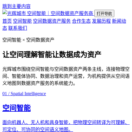
跳到主要内容
空间智能｜空间数据资产服务商
打开导航
首页
空间智能
空间数据资产服务
合作生态
发展历程
新闻动
态
联系我们
空间智能 × 空间数据资产
让空间理解智能
让数据成为资产
光辉城市围绕空间智能与空间数据资产两条主线，连接物理空
间、智能体协同、数据治理和资产运营，为机构提供从空间语
义地图到数据资产服务的系统能力。
01 / Spatial Intelligence
空间智能
面向机器人、无人机和具身智能，把物理空间转译为可理解、
可定位、可协同的空间语义地图。