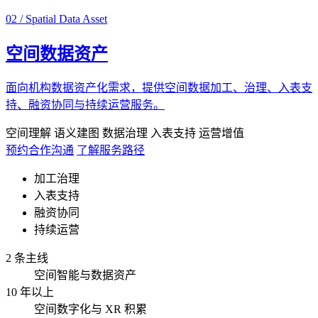
02 / Spatial Data Asset
空间数据资产
面向机构数据资产化需求，提供空间数据加工、治理、入表支
持、融资协同与持续运营服务。
空间理解
语义建图
数据治理
入表支持
运营增值
预约合作沟通
了解服务路径
加工治理
入表支持
融资协同
持续运营
2 条主线
空间智能与数据资产
10 年以上
空间数字化与 XR 积累