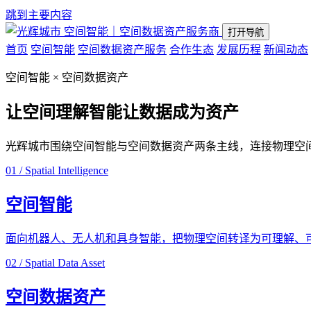
跳到主要内容
空间智能｜空间数据资产服务商
打开导航
首页
空间智能
空间数据资产服务
合作生态
发展历程
新闻动态
空间智能 × 空间数据资产
让空间理解智能
让数据成为资产
光辉城市围绕空间智能与空间数据资产两条主线，连接物理空
01 / Spatial Intelligence
空间智能
面向机器人、无人机和具身智能，把物理空间转译为可理解、
02 / Spatial Data Asset
空间数据资产