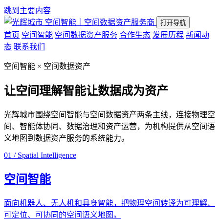
跳到主要内容
空间智能｜空间数据资产服务商
打开导航
首页
空间智能
空间数据资产服务
合作生态
发展历程
新闻动
态
联系我们
空间智能 × 空间数据资产
让空间理解智能
让数据成为资产
光辉城市围绕空间智能与空间数据资产两条主线，连接物理空
间、智能体协同、数据治理和资产运营，为机构提供从空间语
义地图到数据资产服务的系统能力。
01 / Spatial Intelligence
空间智能
面向机器人、无人机和具身智能，把物理空间转译为可理解、
可定位、可协同的空间语义地图。