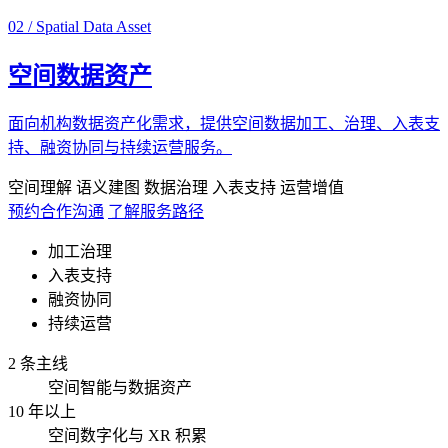
02 / Spatial Data Asset
空间数据资产
面向机构数据资产化需求，提供空间数据加工、治理、入表支
持、融资协同与持续运营服务。
空间理解
语义建图
数据治理
入表支持
运营增值
预约合作沟通
了解服务路径
加工治理
入表支持
融资协同
持续运营
2 条主线
空间智能与数据资产
10 年以上
空间数字化与 XR 积累