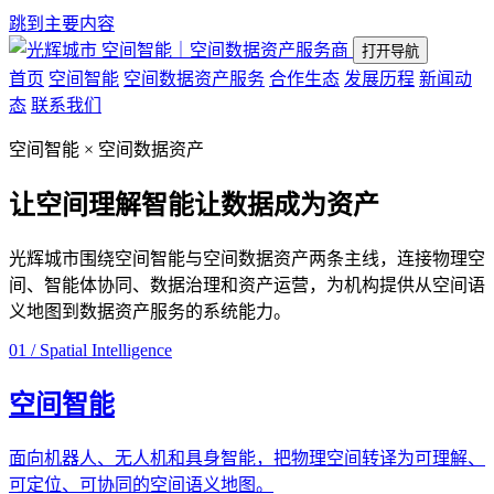
跳到主要内容
空间智能｜空间数据资产服务商
打开导航
首页
空间智能
空间数据资产服务
合作生态
发展历程
新闻动
态
联系我们
空间智能 × 空间数据资产
让空间理解智能
让数据成为资产
光辉城市围绕空间智能与空间数据资产两条主线，连接物理空
间、智能体协同、数据治理和资产运营，为机构提供从空间语
义地图到数据资产服务的系统能力。
01 / Spatial Intelligence
空间智能
面向机器人、无人机和具身智能，把物理空间转译为可理解、
可定位、可协同的空间语义地图。