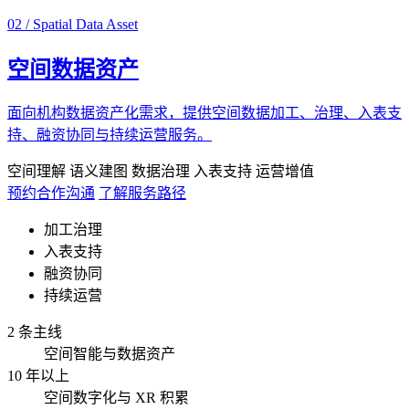
02 / Spatial Data Asset
空间数据资产
面向机构数据资产化需求，提供空间数据加工、治理、入表支
持、融资协同与持续运营服务。
空间理解
语义建图
数据治理
入表支持
运营增值
预约合作沟通
了解服务路径
加工治理
入表支持
融资协同
持续运营
2 条主线
空间智能与数据资产
10 年以上
空间数字化与 XR 积累