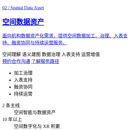
02 / Spatial Data Asset
空间数据资产
面向机构数据资产化需求，提供空间数据加工、治理、入表支
持、融资协同与持续运营服务。
空间理解
语义建图
数据治理
入表支持
运营增值
预约合作沟通
了解服务路径
加工治理
入表支持
融资协同
持续运营
2 条主线
空间智能与数据资产
10 年以上
空间数字化与 XR 积累