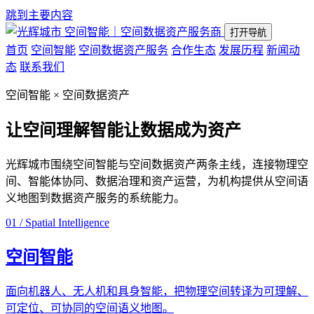
跳到主要内容
空间智能｜空间数据资产服务商
打开导航
首页
空间智能
空间数据资产服务
合作生态
发展历程
新闻动
态
联系我们
空间智能 × 空间数据资产
让空间理解智能
让数据成为资产
光辉城市围绕空间智能与空间数据资产两条主线，连接物理空
间、智能体协同、数据治理和资产运营，为机构提供从空间语
义地图到数据资产服务的系统能力。
01 / Spatial Intelligence
空间智能
面向机器人、无人机和具身智能，把物理空间转译为可理解、
可定位、可协同的空间语义地图。