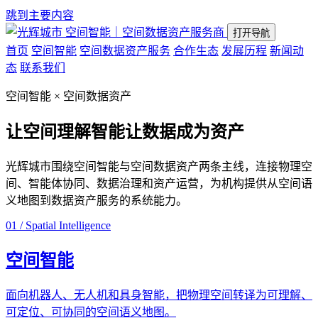
跳到主要内容
空间智能｜空间数据资产服务商
打开导航
首页
空间智能
空间数据资产服务
合作生态
发展历程
新闻动
态
联系我们
空间智能 × 空间数据资产
让空间理解智能
让数据成为资产
光辉城市围绕空间智能与空间数据资产两条主线，连接物理空
间、智能体协同、数据治理和资产运营，为机构提供从空间语
义地图到数据资产服务的系统能力。
01 / Spatial Intelligence
空间智能
面向机器人、无人机和具身智能，把物理空间转译为可理解、
可定位、可协同的空间语义地图。