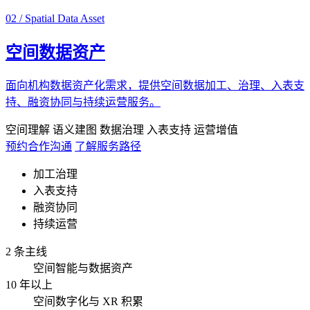
02 / Spatial Data Asset
空间数据资产
面向机构数据资产化需求，提供空间数据加工、治理、入表支
持、融资协同与持续运营服务。
空间理解
语义建图
数据治理
入表支持
运营增值
预约合作沟通
了解服务路径
加工治理
入表支持
融资协同
持续运营
2 条主线
空间智能与数据资产
10 年以上
空间数字化与 XR 积累