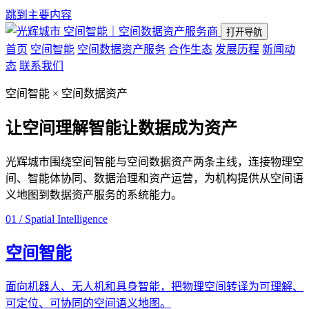
跳到主要内容
空间智能｜空间数据资产服务商
打开导航
首页
空间智能
空间数据资产服务
合作生态
发展历程
新闻动
态
联系我们
空间智能 × 空间数据资产
让空间理解智能
让数据成为资产
光辉城市围绕空间智能与空间数据资产两条主线，连接物理空
间、智能体协同、数据治理和资产运营，为机构提供从空间语
义地图到数据资产服务的系统能力。
01 / Spatial Intelligence
空间智能
面向机器人、无人机和具身智能，把物理空间转译为可理解、
可定位、可协同的空间语义地图。