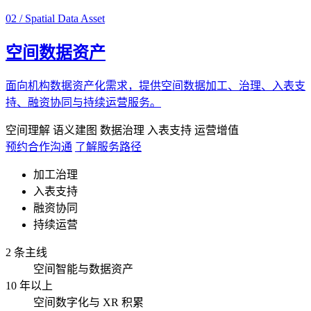
02 / Spatial Data Asset
空间数据资产
面向机构数据资产化需求，提供空间数据加工、治理、入表支
持、融资协同与持续运营服务。
空间理解
语义建图
数据治理
入表支持
运营增值
预约合作沟通
了解服务路径
加工治理
入表支持
融资协同
持续运营
2 条主线
空间智能与数据资产
10 年以上
空间数字化与 XR 积累