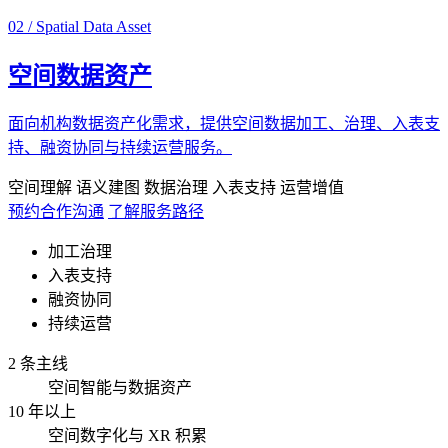
02 / Spatial Data Asset
空间数据资产
面向机构数据资产化需求，提供空间数据加工、治理、入表支
持、融资协同与持续运营服务。
空间理解
语义建图
数据治理
入表支持
运营增值
预约合作沟通
了解服务路径
加工治理
入表支持
融资协同
持续运营
2 条主线
空间智能与数据资产
10 年以上
空间数字化与 XR 积累