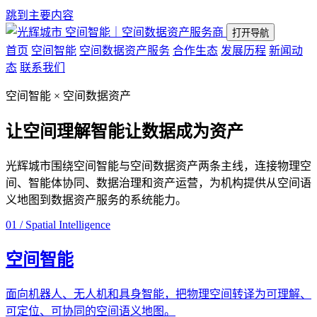
跳到主要内容
空间智能｜空间数据资产服务商
打开导航
首页
空间智能
空间数据资产服务
合作生态
发展历程
新闻动
态
联系我们
空间智能 × 空间数据资产
让空间理解智能
让数据成为资产
光辉城市围绕空间智能与空间数据资产两条主线，连接物理空
间、智能体协同、数据治理和资产运营，为机构提供从空间语
义地图到数据资产服务的系统能力。
01 / Spatial Intelligence
空间智能
面向机器人、无人机和具身智能，把物理空间转译为可理解、
可定位、可协同的空间语义地图。