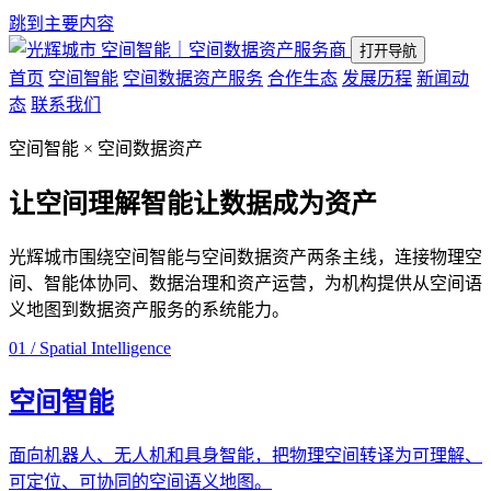
跳到主要内容
空间智能｜空间数据资产服务商
打开导航
首页
空间智能
空间数据资产服务
合作生态
发展历程
新闻动
态
联系我们
空间智能 × 空间数据资产
让空间理解智能
让数据成为资产
光辉城市围绕空间智能与空间数据资产两条主线，连接物理空
间、智能体协同、数据治理和资产运营，为机构提供从空间语
义地图到数据资产服务的系统能力。
01 / Spatial Intelligence
空间智能
面向机器人、无人机和具身智能，把物理空间转译为可理解、
可定位、可协同的空间语义地图。