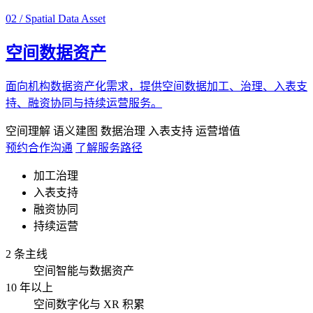
02 / Spatial Data Asset
空间数据资产
面向机构数据资产化需求，提供空间数据加工、治理、入表支
持、融资协同与持续运营服务。
空间理解
语义建图
数据治理
入表支持
运营增值
预约合作沟通
了解服务路径
加工治理
入表支持
融资协同
持续运营
2 条主线
空间智能与数据资产
10 年以上
空间数字化与 XR 积累