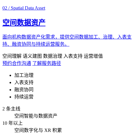
02 / Spatial Data Asset
空间数据资产
面向机构数据资产化需求，提供空间数据加工、治理、入表支
持、融资协同与持续运营服务。
空间理解
语义建图
数据治理
入表支持
运营增值
预约合作沟通
了解服务路径
加工治理
入表支持
融资协同
持续运营
2 条主线
空间智能与数据资产
10 年以上
空间数字化与 XR 积累