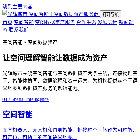
跳到主要内容
空间智能｜空间数据资产服务商
打开导航
首页
空间智能
空间数据资产服务
合作生态
发展历程
新闻动
态
联系我们
空间智能 × 空间数据资产
让空间理解智能
让数据成为资产
光辉城市围绕空间智能与空间数据资产两条主线，连接物理空
间、智能体协同、数据治理和资产运营，为机构提供从空间语
义地图到数据资产服务的系统能力。
01 / Spatial Intelligence
空间智能
面向机器人、无人机和具身智能，把物理空间转译为可理解、
可定位、可协同的空间语义地图。