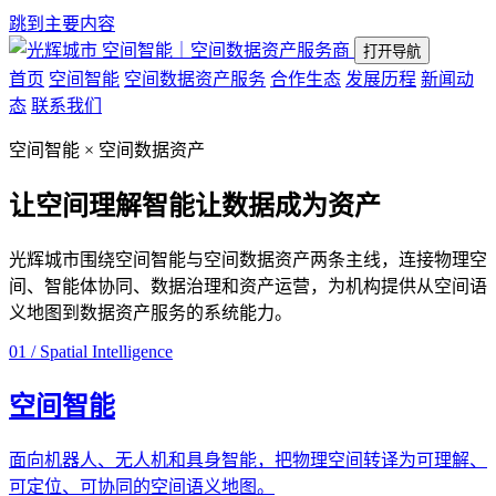
跳到主要内容
空间智能｜空间数据资产服务商
打开导航
首页
空间智能
空间数据资产服务
合作生态
发展历程
新闻动
态
联系我们
空间智能 × 空间数据资产
让空间理解智能
让数据成为资产
光辉城市围绕空间智能与空间数据资产两条主线，连接物理空
间、智能体协同、数据治理和资产运营，为机构提供从空间语
义地图到数据资产服务的系统能力。
01 / Spatial Intelligence
空间智能
面向机器人、无人机和具身智能，把物理空间转译为可理解、
可定位、可协同的空间语义地图。