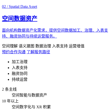
02 / Spatial Data Asset
空间数据资产
面向机构数据资产化需求，提供空间数据加工、治理、入表支
持、融资协同与持续运营服务。
空间理解
语义建图
数据治理
入表支持
运营增值
预约合作沟通
了解服务路径
加工治理
入表支持
融资协同
持续运营
2 条主线
空间智能与数据资产
10 年以上
空间数字化与 XR 积累