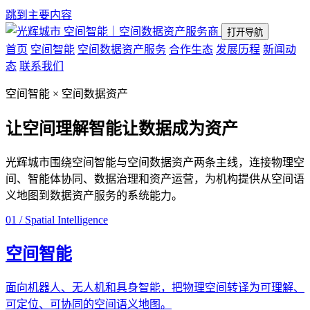
跳到主要内容
空间智能｜空间数据资产服务商
打开导航
首页
空间智能
空间数据资产服务
合作生态
发展历程
新闻动
态
联系我们
空间智能 × 空间数据资产
让空间理解智能
让数据成为资产
光辉城市围绕空间智能与空间数据资产两条主线，连接物理空
间、智能体协同、数据治理和资产运营，为机构提供从空间语
义地图到数据资产服务的系统能力。
01 / Spatial Intelligence
空间智能
面向机器人、无人机和具身智能，把物理空间转译为可理解、
可定位、可协同的空间语义地图。