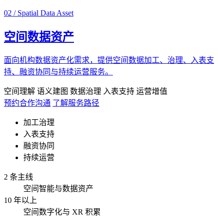
02 / Spatial Data Asset
空间数据资产
面向机构数据资产化需求，提供空间数据加工、治理、入表支
持、融资协同与持续运营服务。
空间理解
语义建图
数据治理
入表支持
运营增值
预约合作沟通
了解服务路径
加工治理
入表支持
融资协同
持续运营
2 条主线
空间智能与数据资产
10 年以上
空间数字化与 XR 积累