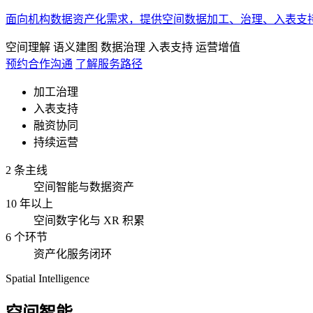
面向机构数据资产化需求，提供空间数据加工、治理、入表支
空间理解
语义建图
数据治理
入表支持
运营增值
预约合作沟通
了解服务路径
加工治理
入表支持
融资协同
持续运营
2 条主线
空间智能与数据资产
10 年以上
空间数字化与 XR 积累
6 个环节
资产化服务闭环
Spatial Intelligence