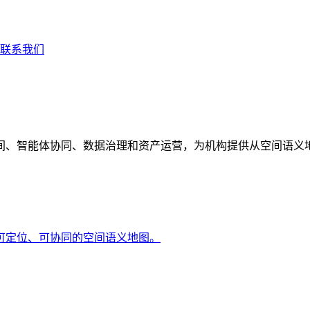
联系我们
间、智能体协同、数据治理和资产运营，为机构提供从空间语义
可定位、可协同的空间语义地图。