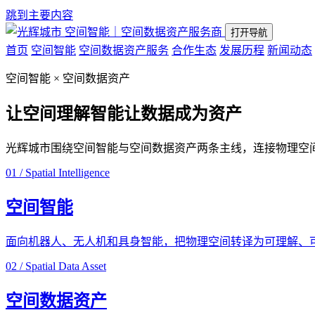
跳到主要内容
空间智能｜空间数据资产服务商
打开导航
首页
空间智能
空间数据资产服务
合作生态
发展历程
新闻动态
空间智能 × 空间数据资产
让空间理解智能
让数据成为资产
光辉城市围绕空间智能与空间数据资产两条主线，连接物理空
01 / Spatial Intelligence
空间智能
面向机器人、无人机和具身智能，把物理空间转译为可理解、
02 / Spatial Data Asset
空间数据资产