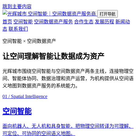
跳到主要内容
空间智能｜空间数据资产服务商
打开导航
首页
空间智能
空间数据资产服务
合作生态
发展历程
新闻动
态
联系我们
空间智能 × 空间数据资产
让空间理解智能
让数据成为资产
光辉城市围绕空间智能与空间数据资产两条主线，连接物理空
间、智能体协同、数据治理和资产运营，为机构提供从空间语
义地图到数据资产服务的系统能力。
01 / Spatial Intelligence
空间智能
面向机器人、无人机和具身智能，把物理空间转译为可理解、
可定位、可协同的空间语义地图。