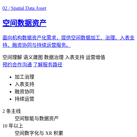
02 / Spatial Data Asset
空间数据资产
面向机构数据资产化需求，提供空间数据加工、治理、入表支
持、融资协同与持续运营服务。
空间理解
语义建图
数据治理
入表支持
运营增值
预约合作沟通
了解服务路径
加工治理
入表支持
融资协同
持续运营
2 条主线
空间智能与数据资产
10 年以上
空间数字化与 XR 积累