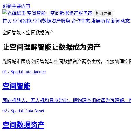
跳到主要内容
空间智能｜空间数据资产服务商
打开导航
首页
空间智能
空间数据资产服务
合作生态
发展历程
新闻动态
空间智能 × 空间数据资产
让空间理解智能
让数据成为资产
光辉城市围绕空间智能与空间数据资产两条主线，连接物理空
01 / Spatial Intelligence
空间智能
面向机器人、无人机和具身智能，把物理空间转译为可理解、
02 / Spatial Data Asset
空间数据资产