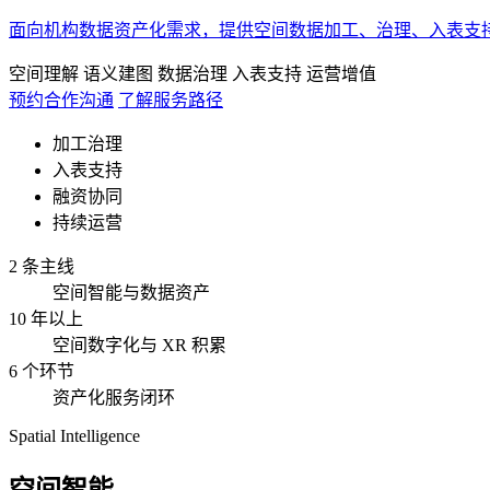
面向机构数据资产化需求，提供空间数据加工、治理、入表支
空间理解
语义建图
数据治理
入表支持
运营增值
预约合作沟通
了解服务路径
加工治理
入表支持
融资协同
持续运营
2 条主线
空间智能与数据资产
10 年以上
空间数字化与 XR 积累
6 个环节
资产化服务闭环
Spatial Intelligence