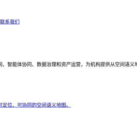
联系我们
间、智能体协同、数据治理和资产运营，为机构提供从空间语义
可定位、可协同的空间语义地图。