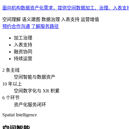
面向机构数据资产化需求，提供空间数据加工、治理、入表支
空间理解
语义建图
数据治理
入表支持
运营增值
预约合作沟通
了解服务路径
加工治理
入表支持
融资协同
持续运营
2 条主线
空间智能与数据资产
10 年以上
空间数字化与 XR 积累
6 个环节
资产化服务闭环
Spatial Intelligence