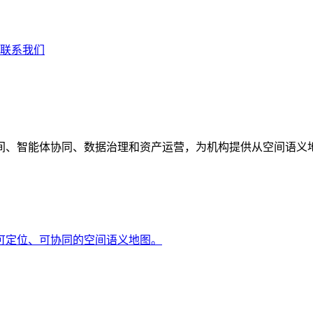
联系我们
间、智能体协同、数据治理和资产运营，为机构提供从空间语义
可定位、可协同的空间语义地图。