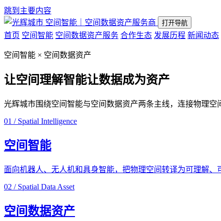
跳到主要内容
空间智能｜空间数据资产服务商
打开导航
首页
空间智能
空间数据资产服务
合作生态
发展历程
新闻动态
空间智能 × 空间数据资产
让空间理解智能
让数据成为资产
光辉城市围绕空间智能与空间数据资产两条主线，连接物理空
01 / Spatial Intelligence
空间智能
面向机器人、无人机和具身智能，把物理空间转译为可理解、
02 / Spatial Data Asset
空间数据资产