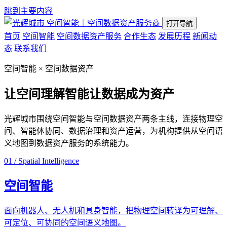
跳到主要内容
空间智能｜空间数据资产服务商
打开导航
首页
空间智能
空间数据资产服务
合作生态
发展历程
新闻动
态
联系我们
空间智能 × 空间数据资产
让空间理解智能
让数据成为资产
光辉城市围绕空间智能与空间数据资产两条主线，连接物理空
间、智能体协同、数据治理和资产运营，为机构提供从空间语
义地图到数据资产服务的系统能力。
01 / Spatial Intelligence
空间智能
面向机器人、无人机和具身智能，把物理空间转译为可理解、
可定位、可协同的空间语义地图。