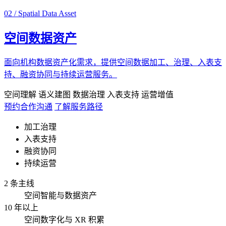
02 / Spatial Data Asset
空间数据资产
面向机构数据资产化需求，提供空间数据加工、治理、入表支
持、融资协同与持续运营服务。
空间理解
语义建图
数据治理
入表支持
运营增值
预约合作沟通
了解服务路径
加工治理
入表支持
融资协同
持续运营
2 条主线
空间智能与数据资产
10 年以上
空间数字化与 XR 积累