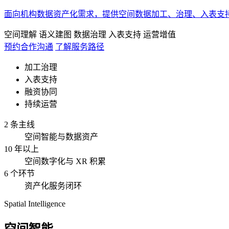
面向机构数据资产化需求，提供空间数据加工、治理、入表支
空间理解
语义建图
数据治理
入表支持
运营增值
预约合作沟通
了解服务路径
加工治理
入表支持
融资协同
持续运营
2 条主线
空间智能与数据资产
10 年以上
空间数字化与 XR 积累
6 个环节
资产化服务闭环
Spatial Intelligence