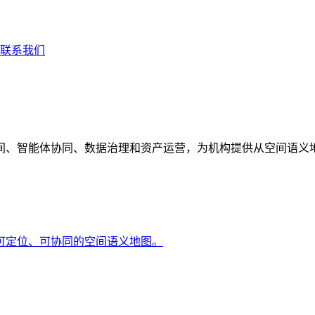
联系我们
间、智能体协同、数据治理和资产运营，为机构提供从空间语义
可定位、可协同的空间语义地图。