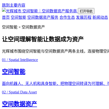
跳到主要内容
空间智能｜空间数据资产服务商
打开导航
首页
空间智能
空间数据资产服务
合作生态
发展历程
新闻动态
空间智能 × 空间数据资产
让空间理解智能
让数据成为资产
光辉城市围绕空间智能与空间数据资产两条主线，连接物理空
01 / Spatial Intelligence
空间智能
面向机器人、无人机和具身智能，把物理空间转译为可理解、
02 / Spatial Data Asset
空间数据资产