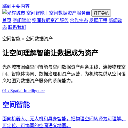
跳到主要内容
空间智能｜空间数据资产服务商
打开导航
首页
空间智能
空间数据资产服务
合作生态
发展历程
新闻动
态
联系我们
空间智能 × 空间数据资产
让空间理解智能
让数据成为资产
光辉城市围绕空间智能与空间数据资产两条主线，连接物理空
间、智能体协同、数据治理和资产运营，为机构提供从空间语
义地图到数据资产服务的系统能力。
01 / Spatial Intelligence
空间智能
面向机器人、无人机和具身智能，把物理空间转译为可理解、
可定位、可协同的空间语义地图。