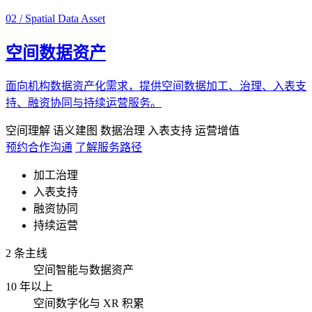
02 / Spatial Data Asset
空间数据资产
面向机构数据资产化需求，提供空间数据加工、治理、入表支
持、融资协同与持续运营服务。
空间理解
语义建图
数据治理
入表支持
运营增值
预约合作沟通
了解服务路径
加工治理
入表支持
融资协同
持续运营
2 条主线
空间智能与数据资产
10 年以上
空间数字化与 XR 积累