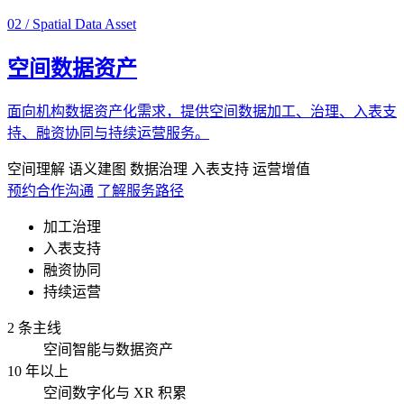
02 / Spatial Data Asset
空间数据资产
面向机构数据资产化需求，提供空间数据加工、治理、入表支
持、融资协同与持续运营服务。
空间理解
语义建图
数据治理
入表支持
运营增值
预约合作沟通
了解服务路径
加工治理
入表支持
融资协同
持续运营
2 条主线
空间智能与数据资产
10 年以上
空间数字化与 XR 积累