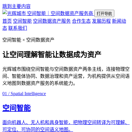
跳到主要内容
空间智能｜空间数据资产服务商
打开导航
首页
空间智能
空间数据资产服务
合作生态
发展历程
新闻动
态
联系我们
空间智能 × 空间数据资产
让空间理解智能
让数据成为资产
光辉城市围绕空间智能与空间数据资产两条主线，连接物理空
间、智能体协同、数据治理和资产运营，为机构提供从空间语
义地图到数据资产服务的系统能力。
01 / Spatial Intelligence
空间智能
面向机器人、无人机和具身智能，把物理空间转译为可理解、
可定位、可协同的空间语义地图。