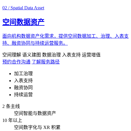
02 / Spatial Data Asset
空间数据资产
面向机构数据资产化需求，提供空间数据加工、治理、入表支
持、融资协同与持续运营服务。
空间理解
语义建图
数据治理
入表支持
运营增值
预约合作沟通
了解服务路径
加工治理
入表支持
融资协同
持续运营
2 条主线
空间智能与数据资产
10 年以上
空间数字化与 XR 积累