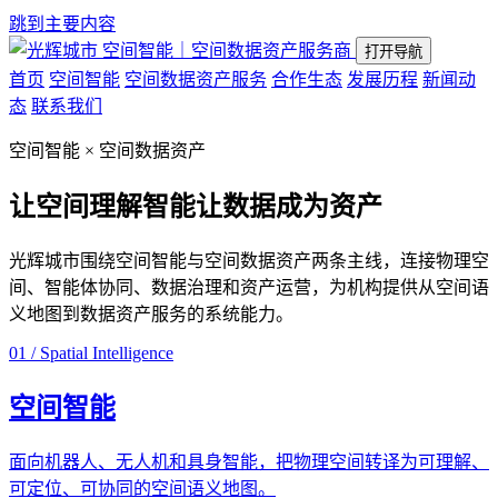
跳到主要内容
空间智能｜空间数据资产服务商
打开导航
首页
空间智能
空间数据资产服务
合作生态
发展历程
新闻动
态
联系我们
空间智能 × 空间数据资产
让空间理解智能
让数据成为资产
光辉城市围绕空间智能与空间数据资产两条主线，连接物理空
间、智能体协同、数据治理和资产运营，为机构提供从空间语
义地图到数据资产服务的系统能力。
01 / Spatial Intelligence
空间智能
面向机器人、无人机和具身智能，把物理空间转译为可理解、
可定位、可协同的空间语义地图。