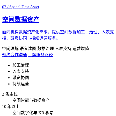
02 / Spatial Data Asset
空间数据资产
面向机构数据资产化需求，提供空间数据加工、治理、入表支
持、融资协同与持续运营服务。
空间理解
语义建图
数据治理
入表支持
运营增值
预约合作沟通
了解服务路径
加工治理
入表支持
融资协同
持续运营
2 条主线
空间智能与数据资产
10 年以上
空间数字化与 XR 积累