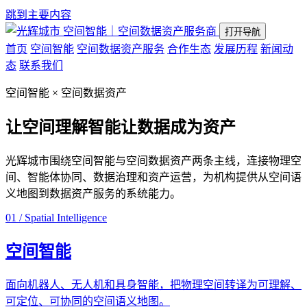
跳到主要内容
空间智能｜空间数据资产服务商
打开导航
首页
空间智能
空间数据资产服务
合作生态
发展历程
新闻动
态
联系我们
空间智能 × 空间数据资产
让空间理解智能
让数据成为资产
光辉城市围绕空间智能与空间数据资产两条主线，连接物理空
间、智能体协同、数据治理和资产运营，为机构提供从空间语
义地图到数据资产服务的系统能力。
01 / Spatial Intelligence
空间智能
面向机器人、无人机和具身智能，把物理空间转译为可理解、
可定位、可协同的空间语义地图。