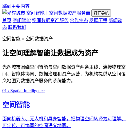
跳到主要内容
空间智能｜空间数据资产服务商
打开导航
首页
空间智能
空间数据资产服务
合作生态
发展历程
新闻动
态
联系我们
空间智能 × 空间数据资产
让空间理解智能
让数据成为资产
光辉城市围绕空间智能与空间数据资产两条主线，连接物理空
间、智能体协同、数据治理和资产运营，为机构提供从空间语
义地图到数据资产服务的系统能力。
01 / Spatial Intelligence
空间智能
面向机器人、无人机和具身智能，把物理空间转译为可理解、
可定位、可协同的空间语义地图。