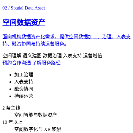
02 / Spatial Data Asset
空间数据资产
面向机构数据资产化需求，提供空间数据加工、治理、入表支
持、融资协同与持续运营服务。
空间理解
语义建图
数据治理
入表支持
运营增值
预约合作沟通
了解服务路径
加工治理
入表支持
融资协同
持续运营
2 条主线
空间智能与数据资产
10 年以上
空间数字化与 XR 积累