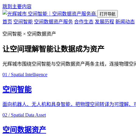
跳到主要内容
空间智能｜空间数据资产服务商
打开导航
首页
空间智能
空间数据资产服务
合作生态
发展历程
新闻动态
空间智能 × 空间数据资产
让空间理解智能
让数据成为资产
光辉城市围绕空间智能与空间数据资产两条主线，连接物理空
01 / Spatial Intelligence
空间智能
面向机器人、无人机和具身智能，把物理空间转译为可理解、
02 / Spatial Data Asset
空间数据资产