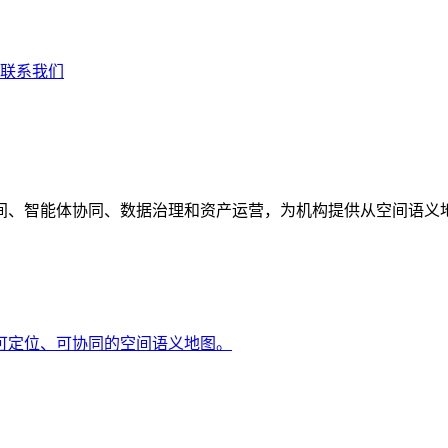
联系我们
间、智能体协同、数据治理和资产运营，为机构提供从空间语义
可定位、可协同的空间语义地图。