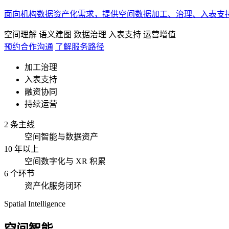
面向机构数据资产化需求，提供空间数据加工、治理、入表支
空间理解
语义建图
数据治理
入表支持
运营增值
预约合作沟通
了解服务路径
加工治理
入表支持
融资协同
持续运营
2 条主线
空间智能与数据资产
10 年以上
空间数字化与 XR 积累
6 个环节
资产化服务闭环
Spatial Intelligence