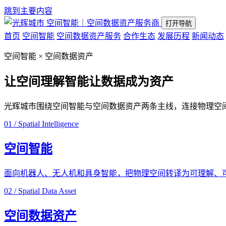
跳到主要内容
空间智能｜空间数据资产服务商
打开导航
首页
空间智能
空间数据资产服务
合作生态
发展历程
新闻动态
空间智能 × 空间数据资产
让空间理解智能
让数据成为资产
光辉城市围绕空间智能与空间数据资产两条主线，连接物理空
01 / Spatial Intelligence
空间智能
面向机器人、无人机和具身智能，把物理空间转译为可理解、
02 / Spatial Data Asset
空间数据资产