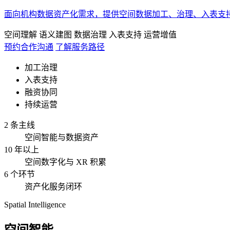
面向机构数据资产化需求，提供空间数据加工、治理、入表支
空间理解
语义建图
数据治理
入表支持
运营增值
预约合作沟通
了解服务路径
加工治理
入表支持
融资协同
持续运营
2 条主线
空间智能与数据资产
10 年以上
空间数字化与 XR 积累
6 个环节
资产化服务闭环
Spatial Intelligence