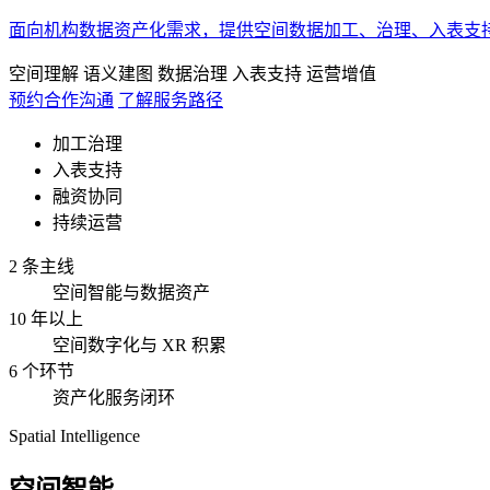
面向机构数据资产化需求，提供空间数据加工、治理、入表支
空间理解
语义建图
数据治理
入表支持
运营增值
预约合作沟通
了解服务路径
加工治理
入表支持
融资协同
持续运营
2 条主线
空间智能与数据资产
10 年以上
空间数字化与 XR 积累
6 个环节
资产化服务闭环
Spatial Intelligence