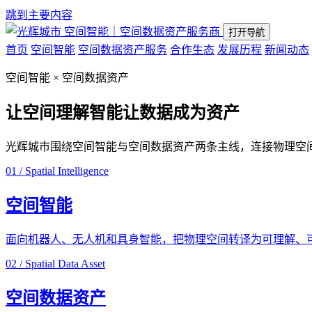
跳到主要内容
空间智能｜空间数据资产服务商
打开导航
首页
空间智能
空间数据资产服务
合作生态
发展历程
新闻动态
空间智能 × 空间数据资产
让空间理解智能
让数据成为资产
光辉城市围绕空间智能与空间数据资产两条主线，连接物理空
01 / Spatial Intelligence
空间智能
面向机器人、无人机和具身智能，把物理空间转译为可理解、
02 / Spatial Data Asset
空间数据资产