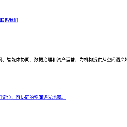
联系我们
间、智能体协同、数据治理和资产运营，为机构提供从空间语义
可定位、可协同的空间语义地图。