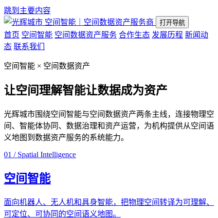
跳到主要内容
空间智能｜空间数据资产服务商
打开导航
首页
空间智能
空间数据资产服务
合作生态
发展历程
新闻动
态
联系我们
空间智能 × 空间数据资产
让空间理解智能
让数据成为资产
光辉城市围绕空间智能与空间数据资产两条主线，连接物理空
间、智能体协同、数据治理和资产运营，为机构提供从空间语
义地图到数据资产服务的系统能力。
01 / Spatial Intelligence
空间智能
面向机器人、无人机和具身智能，把物理空间转译为可理解、
可定位、可协同的空间语义地图。