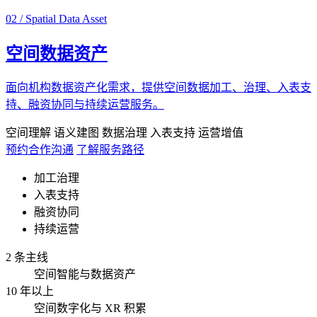
02 / Spatial Data Asset
空间数据资产
面向机构数据资产化需求，提供空间数据加工、治理、入表支
持、融资协同与持续运营服务。
空间理解
语义建图
数据治理
入表支持
运营增值
预约合作沟通
了解服务路径
加工治理
入表支持
融资协同
持续运营
2 条主线
空间智能与数据资产
10 年以上
空间数字化与 XR 积累