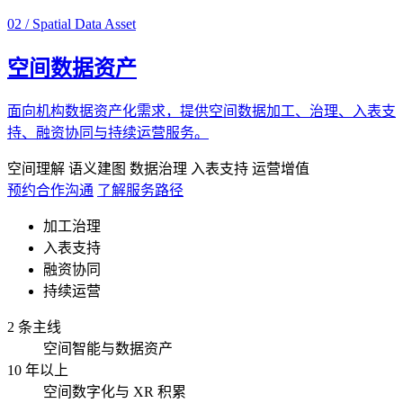
02 / Spatial Data Asset
空间数据资产
面向机构数据资产化需求，提供空间数据加工、治理、入表支
持、融资协同与持续运营服务。
空间理解
语义建图
数据治理
入表支持
运营增值
预约合作沟通
了解服务路径
加工治理
入表支持
融资协同
持续运营
2 条主线
空间智能与数据资产
10 年以上
空间数字化与 XR 积累