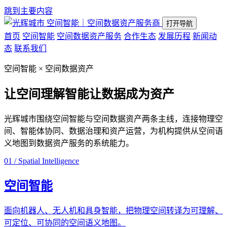
跳到主要内容
空间智能｜空间数据资产服务商
打开导航
首页
空间智能
空间数据资产服务
合作生态
发展历程
新闻动
态
联系我们
空间智能 × 空间数据资产
让空间理解智能
让数据成为资产
光辉城市围绕空间智能与空间数据资产两条主线，连接物理空
间、智能体协同、数据治理和资产运营，为机构提供从空间语
义地图到数据资产服务的系统能力。
01 / Spatial Intelligence
空间智能
面向机器人、无人机和具身智能，把物理空间转译为可理解、
可定位、可协同的空间语义地图。