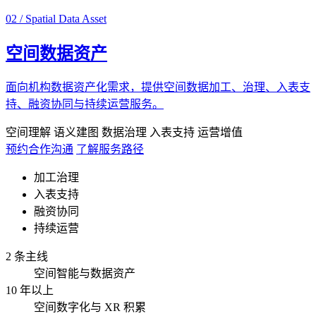
02 / Spatial Data Asset
空间数据资产
面向机构数据资产化需求，提供空间数据加工、治理、入表支
持、融资协同与持续运营服务。
空间理解
语义建图
数据治理
入表支持
运营增值
预约合作沟通
了解服务路径
加工治理
入表支持
融资协同
持续运营
2 条主线
空间智能与数据资产
10 年以上
空间数字化与 XR 积累