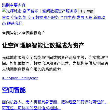
跳到主要内容
空间智能｜空间数据资产服务商
打开导航
首页
空间智能
空间数据资产服务
合作生态
发展历程
新闻动
态
联系我们
空间智能 × 空间数据资产
让空间理解智能
让数据成为资产
光辉城市围绕空间智能与空间数据资产两条主线，连接物理空
间、智能体协同、数据治理和资产运营，为机构提供从空间语
义地图到数据资产服务的系统能力。
01 / Spatial Intelligence
空间智能
面向机器人、无人机和具身智能，把物理空间转译为可理解、
可定位、可协同的空间语义地图。