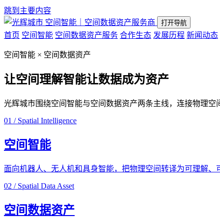
跳到主要内容
空间智能｜空间数据资产服务商
打开导航
首页
空间智能
空间数据资产服务
合作生态
发展历程
新闻动态
空间智能 × 空间数据资产
让空间理解智能
让数据成为资产
光辉城市围绕空间智能与空间数据资产两条主线，连接物理空
01 / Spatial Intelligence
空间智能
面向机器人、无人机和具身智能，把物理空间转译为可理解、
02 / Spatial Data Asset
空间数据资产