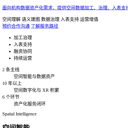
面向机构数据资产化需求，提供空间数据加工、治理、入表支
空间理解
语义建图
数据治理
入表支持
运营增值
预约合作沟通
了解服务路径
加工治理
入表支持
融资协同
持续运营
2 条主线
空间智能与数据资产
10 年以上
空间数字化与 XR 积累
6 个环节
资产化服务闭环
Spatial Intelligence