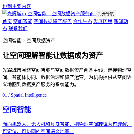
跳到主要内容
空间智能｜空间数据资产服务商
打开导航
首页
空间智能
空间数据资产服务
合作生态
发展历程
新闻动
态
联系我们
空间智能 × 空间数据资产
让空间理解智能
让数据成为资产
光辉城市围绕空间智能与空间数据资产两条主线，连接物理空
间、智能体协同、数据治理和资产运营，为机构提供从空间语
义地图到数据资产服务的系统能力。
01 / Spatial Intelligence
空间智能
面向机器人、无人机和具身智能，把物理空间转译为可理解、
可定位、可协同的空间语义地图。