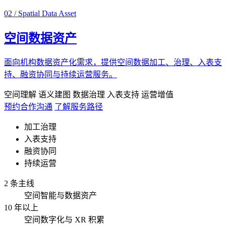
02 / Spatial Data Asset
空间数据资产
面向机构数据资产化需求，提供空间数据加工、治理、入表支
持、融资协同与持续运营服务。
空间理解
语义建图
数据治理
入表支持
运营增值
预约合作沟通
了解服务路径
加工治理
入表支持
融资协同
持续运营
2 条主线
空间智能与数据资产
10 年以上
空间数字化与 XR 积累