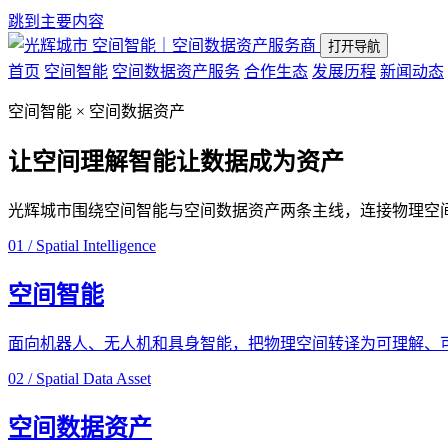
跳到主要内容
空间智能｜空间数据资产服务商
打开导航
首页
空间智能
空间数据资产服务
合作生态
发展历程
新闻动态
空间智能 × 空间数据资产
让空间理解智能
让数据成为资产
光辉城市围绕空间智能与空间数据资产两条主线，连接物理空
01 / Spatial Intelligence
空间智能
面向机器人、无人机和具身智能，把物理空间转译为可理解、
02 / Spatial Data Asset
空间数据资产