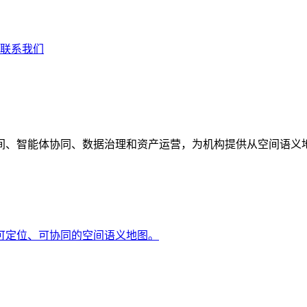
联系我们
间、智能体协同、数据治理和资产运营，为机构提供从空间语义
可定位、可协同的空间语义地图。