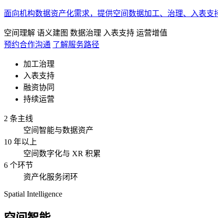
面向机构数据资产化需求，提供空间数据加工、治理、入表支
空间理解
语义建图
数据治理
入表支持
运营增值
预约合作沟通
了解服务路径
加工治理
入表支持
融资协同
持续运营
2 条主线
空间智能与数据资产
10 年以上
空间数字化与 XR 积累
6 个环节
资产化服务闭环
Spatial Intelligence