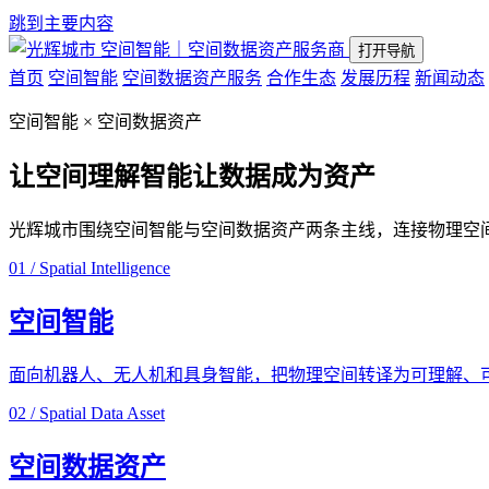
跳到主要内容
空间智能｜空间数据资产服务商
打开导航
首页
空间智能
空间数据资产服务
合作生态
发展历程
新闻动态
空间智能 × 空间数据资产
让空间理解智能
让数据成为资产
光辉城市围绕空间智能与空间数据资产两条主线，连接物理空
01 / Spatial Intelligence
空间智能
面向机器人、无人机和具身智能，把物理空间转译为可理解、
02 / Spatial Data Asset
空间数据资产