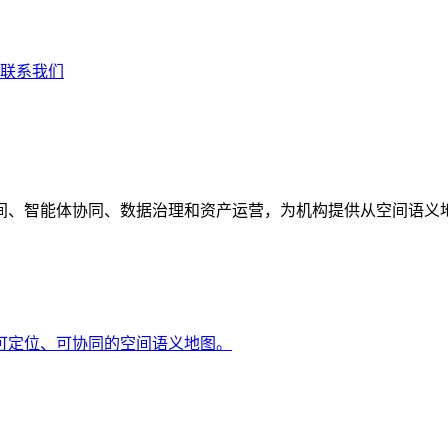
联系我们
间、智能体协同、数据治理和资产运营，为机构提供从空间语义
可定位、可协同的空间语义地图。