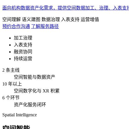
面向机构数据资产化需求，提供空间数据加工、治理、入表支
空间理解
语义建图
数据治理
入表支持
运营增值
预约合作沟通
了解服务路径
加工治理
入表支持
融资协同
持续运营
2 条主线
空间智能与数据资产
10 年以上
空间数字化与 XR 积累
6 个环节
资产化服务闭环
Spatial Intelligence