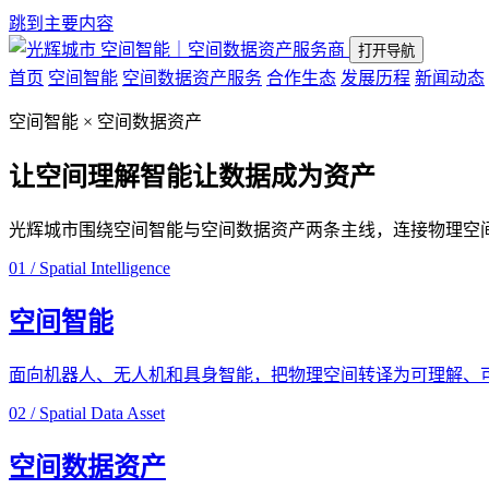
跳到主要内容
空间智能｜空间数据资产服务商
打开导航
首页
空间智能
空间数据资产服务
合作生态
发展历程
新闻动态
空间智能 × 空间数据资产
让空间理解智能
让数据成为资产
光辉城市围绕空间智能与空间数据资产两条主线，连接物理空
01 / Spatial Intelligence
空间智能
面向机器人、无人机和具身智能，把物理空间转译为可理解、
02 / Spatial Data Asset
空间数据资产