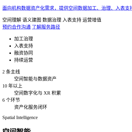
面向机构数据资产化需求，提供空间数据加工、治理、入表支
空间理解
语义建图
数据治理
入表支持
运营增值
预约合作沟通
了解服务路径
加工治理
入表支持
融资协同
持续运营
2 条主线
空间智能与数据资产
10 年以上
空间数字化与 XR 积累
6 个环节
资产化服务闭环
Spatial Intelligence