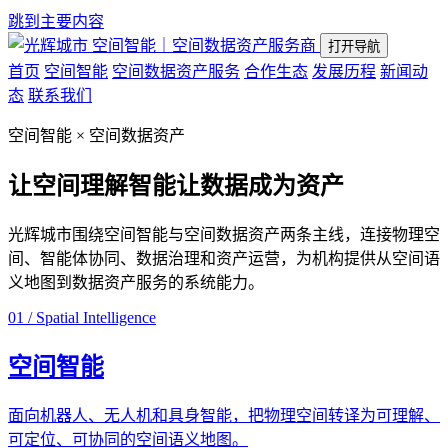
跳到主要内容
空间智能｜空间数据资产服务商
打开导航
首页
空间智能
空间数据资产服务
合作生态
发展历程
新闻动
态
联系我们
空间智能 × 空间数据资产
让空间理解智能
让数据成为资产
光辉城市围绕空间智能与空间数据资产两条主线，连接物理空
间、智能体协同、数据治理和资产运营，为机构提供从空间语
义地图到数据资产服务的系统能力。
01 / Spatial Intelligence
空间智能
面向机器人、无人机和具身智能，把物理空间转译为可理解、
可定位、可协同的空间语义地图。