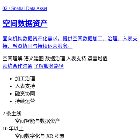
02 / Spatial Data Asset
空间数据资产
面向机构数据资产化需求，提供空间数据加工、治理、入表支
持、融资协同与持续运营服务。
空间理解
语义建图
数据治理
入表支持
运营增值
预约合作沟通
了解服务路径
加工治理
入表支持
融资协同
持续运营
2 条主线
空间智能与数据资产
10 年以上
空间数字化与 XR 积累