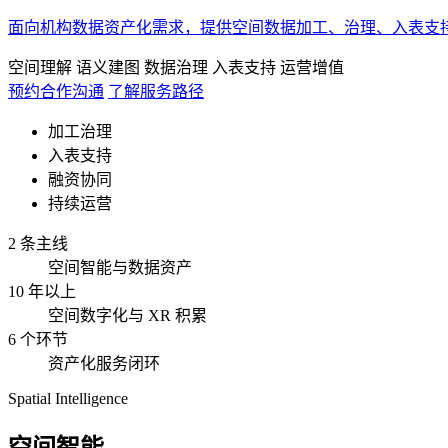
面向机构数据资产化需求，提供空间数据加工、治理、入表支
空间理解
语义建图
数据治理
入表支持
运营增值
预约合作沟通
了解服务路径
加工治理
入表支持
融资协同
持续运营
2 条主线
空间智能与数据资产
10 年以上
空间数字化与 XR 积累
6 个环节
资产化服务闭环
Spatial Intelligence