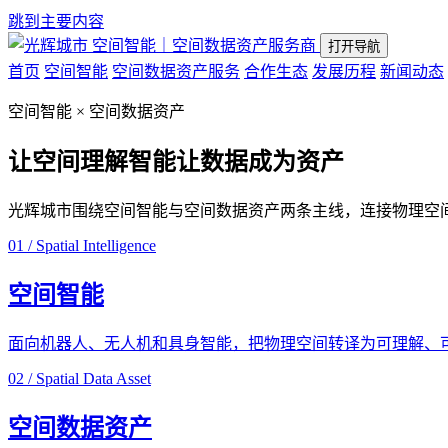
跳到主要内容
空间智能｜空间数据资产服务商
打开导航
首页
空间智能
空间数据资产服务
合作生态
发展历程
新闻动态
空间智能 × 空间数据资产
让空间理解智能
让数据成为资产
光辉城市围绕空间智能与空间数据资产两条主线，连接物理空
01 / Spatial Intelligence
空间智能
面向机器人、无人机和具身智能，把物理空间转译为可理解、
02 / Spatial Data Asset
空间数据资产