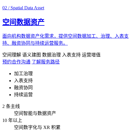
02 / Spatial Data Asset
空间数据资产
面向机构数据资产化需求，提供空间数据加工、治理、入表支
持、融资协同与持续运营服务。
空间理解
语义建图
数据治理
入表支持
运营增值
预约合作沟通
了解服务路径
加工治理
入表支持
融资协同
持续运营
2 条主线
空间智能与数据资产
10 年以上
空间数字化与 XR 积累