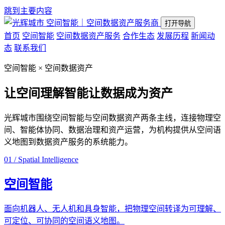
跳到主要内容
空间智能｜空间数据资产服务商
打开导航
首页
空间智能
空间数据资产服务
合作生态
发展历程
新闻动
态
联系我们
空间智能 × 空间数据资产
让空间理解智能
让数据成为资产
光辉城市围绕空间智能与空间数据资产两条主线，连接物理空
间、智能体协同、数据治理和资产运营，为机构提供从空间语
义地图到数据资产服务的系统能力。
01 / Spatial Intelligence
空间智能
面向机器人、无人机和具身智能，把物理空间转译为可理解、
可定位、可协同的空间语义地图。