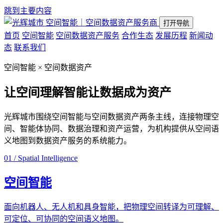
跳到主要内容
空间智能｜空间数据资产服务商
打开导航
首页
空间智能
空间数据资产服务
合作生态
发展历程
新闻动
态
联系我们
空间智能 × 空间数据资产
让空间理解智能
让数据成为资产
光辉城市围绕空间智能与空间数据资产两条主线，连接物理空
间、智能体协同、数据治理和资产运营，为机构提供从空间语
义地图到数据资产服务的系统能力。
01 / Spatial Intelligence
空间智能
面向机器人、无人机和具身智能，把物理空间转译为可理解、
可定位、可协同的空间语义地图。