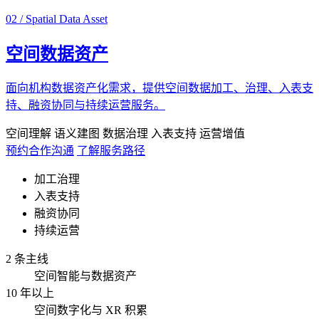
02 / Spatial Data Asset
空间数据资产
面向机构数据资产化需求，提供空间数据加工、治理、入表支
持、融资协同与持续运营服务。
空间理解
语义建图
数据治理
入表支持
运营增值
预约合作沟通
了解服务路径
加工治理
入表支持
融资协同
持续运营
2 条主线
空间智能与数据资产
10 年以上
空间数字化与 XR 积累