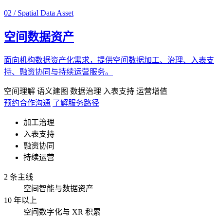
02 / Spatial Data Asset
空间数据资产
面向机构数据资产化需求，提供空间数据加工、治理、入表支
持、融资协同与持续运营服务。
空间理解
语义建图
数据治理
入表支持
运营增值
预约合作沟通
了解服务路径
加工治理
入表支持
融资协同
持续运营
2 条主线
空间智能与数据资产
10 年以上
空间数字化与 XR 积累