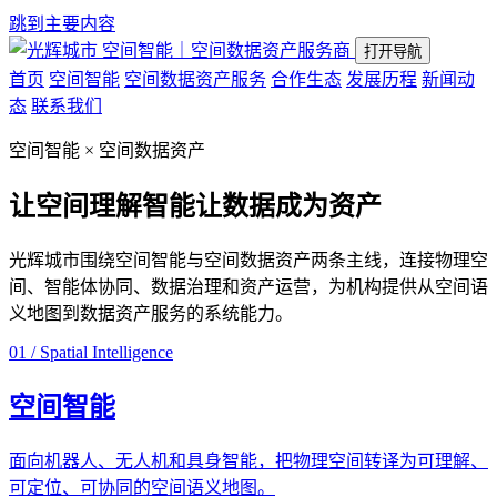
跳到主要内容
空间智能｜空间数据资产服务商
打开导航
首页
空间智能
空间数据资产服务
合作生态
发展历程
新闻动
态
联系我们
空间智能 × 空间数据资产
让空间理解智能
让数据成为资产
光辉城市围绕空间智能与空间数据资产两条主线，连接物理空
间、智能体协同、数据治理和资产运营，为机构提供从空间语
义地图到数据资产服务的系统能力。
01 / Spatial Intelligence
空间智能
面向机器人、无人机和具身智能，把物理空间转译为可理解、
可定位、可协同的空间语义地图。