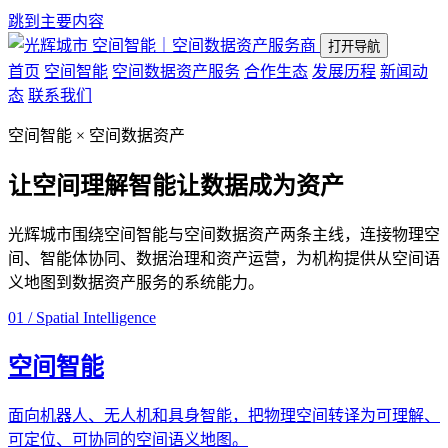
跳到主要内容
空间智能｜空间数据资产服务商
打开导航
首页
空间智能
空间数据资产服务
合作生态
发展历程
新闻动
态
联系我们
空间智能 × 空间数据资产
让空间理解智能
让数据成为资产
光辉城市围绕空间智能与空间数据资产两条主线，连接物理空
间、智能体协同、数据治理和资产运营，为机构提供从空间语
义地图到数据资产服务的系统能力。
01 / Spatial Intelligence
空间智能
面向机器人、无人机和具身智能，把物理空间转译为可理解、
可定位、可协同的空间语义地图。