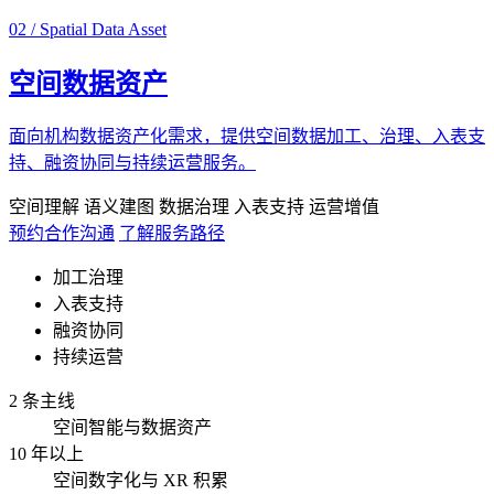
02 / Spatial Data Asset
空间数据资产
面向机构数据资产化需求，提供空间数据加工、治理、入表支
持、融资协同与持续运营服务。
空间理解
语义建图
数据治理
入表支持
运营增值
预约合作沟通
了解服务路径
加工治理
入表支持
融资协同
持续运营
2 条主线
空间智能与数据资产
10 年以上
空间数字化与 XR 积累