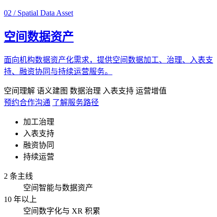
02 / Spatial Data Asset
空间数据资产
面向机构数据资产化需求，提供空间数据加工、治理、入表支
持、融资协同与持续运营服务。
空间理解
语义建图
数据治理
入表支持
运营增值
预约合作沟通
了解服务路径
加工治理
入表支持
融资协同
持续运营
2 条主线
空间智能与数据资产
10 年以上
空间数字化与 XR 积累