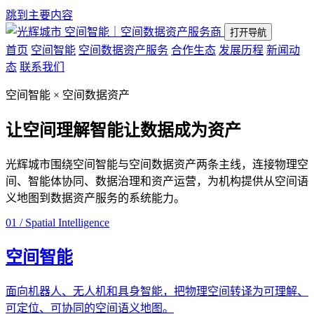
跳到主要内容
空间智能｜空间数据资产服务商
打开导航
首页
空间智能
空间数据资产服务
合作生态
发展历程
新闻动
态
联系我们
空间智能 × 空间数据资产
让空间理解智能
让数据成为资产
光辉城市围绕空间智能与空间数据资产两条主线，连接物理空
间、智能体协同、数据治理和资产运营，为机构提供从空间语
义地图到数据资产服务的系统能力。
01 / Spatial Intelligence
空间智能
面向机器人、无人机和具身智能，把物理空间转译为可理解、
可定位、可协同的空间语义地图。