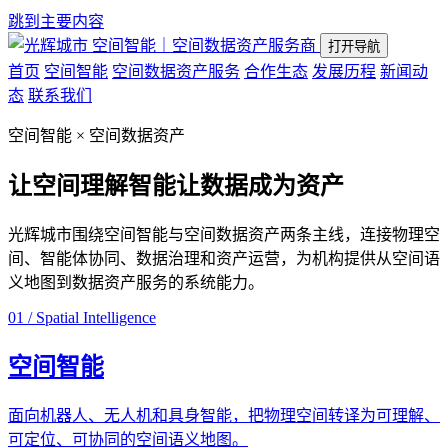
跳到主要内容
空间智能｜空间数据资产服务商
打开导航
首页
空间智能
空间数据资产服务
合作生态
发展历程
新闻动
态
联系我们
空间智能 × 空间数据资产
让空间理解智能
让数据成为资产
光辉城市围绕空间智能与空间数据资产两条主线，连接物理空
间、智能体协同、数据治理和资产运营，为机构提供从空间语
义地图到数据资产服务的系统能力。
01 / Spatial Intelligence
空间智能
面向机器人、无人机和具身智能，把物理空间转译为可理解、
可定位、可协同的空间语义地图。