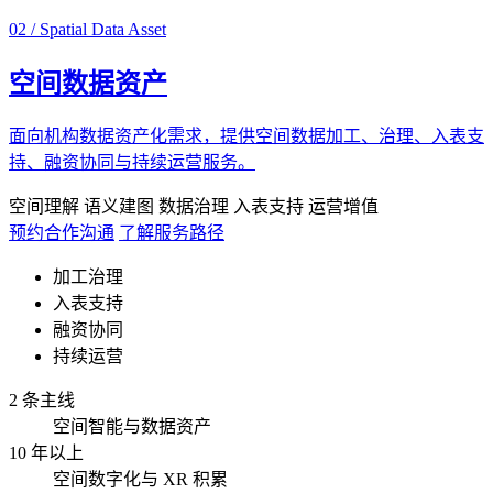
02 / Spatial Data Asset
空间数据资产
面向机构数据资产化需求，提供空间数据加工、治理、入表支
持、融资协同与持续运营服务。
空间理解
语义建图
数据治理
入表支持
运营增值
预约合作沟通
了解服务路径
加工治理
入表支持
融资协同
持续运营
2 条主线
空间智能与数据资产
10 年以上
空间数字化与 XR 积累