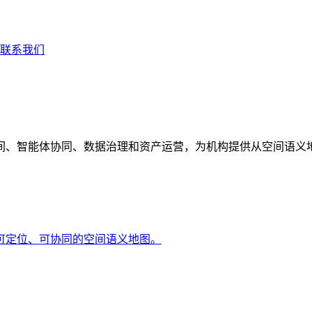
联系我们
间、智能体协同、数据治理和资产运营，为机构提供从空间语义
可定位、可协同的空间语义地图。