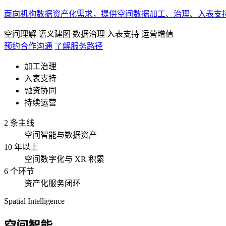
面向机构数据资产化需求，提供空间数据加工、治理、入表支
空间理解
语义建图
数据治理
入表支持
运营增值
预约合作沟通
了解服务路径
加工治理
入表支持
融资协同
持续运营
2 条主线
空间智能与数据资产
10 年以上
空间数字化与 XR 积累
6 个环节
资产化服务闭环
Spatial Intelligence