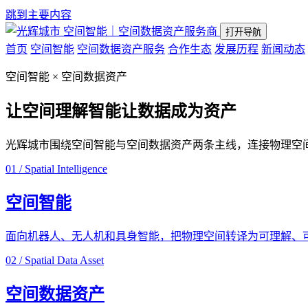
跳到主要内容
空间智能｜空间数据资产服务商
打开导航
首页
空间智能
空间数据资产服务
合作生态
发展历程
新闻动态
空间智能 × 空间数据资产
让空间理解智能
让数据成为资产
光辉城市围绕空间智能与空间数据资产两条主线，连接物理空
01 / Spatial Intelligence
空间智能
面向机器人、无人机和具身智能，把物理空间转译为可理解、
02 / Spatial Data Asset
空间数据资产