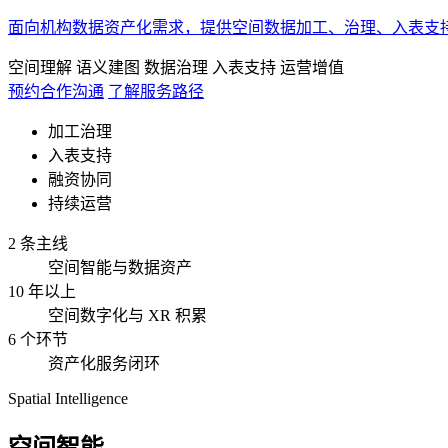
面向机构数据资产化需求，提供空间数据加工、治理、入表支
空间理解
语义建图
数据治理
入表支持
运营增值
预约合作沟通
了解服务路径
加工治理
入表支持
融资协同
持续运营
2 条主线
空间智能与数据资产
10 年以上
空间数字化与 XR 积累
6 个环节
资产化服务闭环
Spatial Intelligence