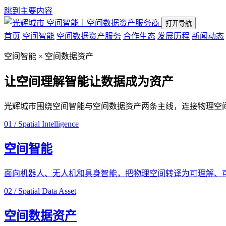
跳到主要内容
空间智能｜空间数据资产服务商
打开导航
首页
空间智能
空间数据资产服务
合作生态
发展历程
新闻动态
空间智能 × 空间数据资产
让空间理解智能
让数据成为资产
光辉城市围绕空间智能与空间数据资产两条主线，连接物理空
01 / Spatial Intelligence
空间智能
面向机器人、无人机和具身智能，把物理空间转译为可理解、
02 / Spatial Data Asset
空间数据资产