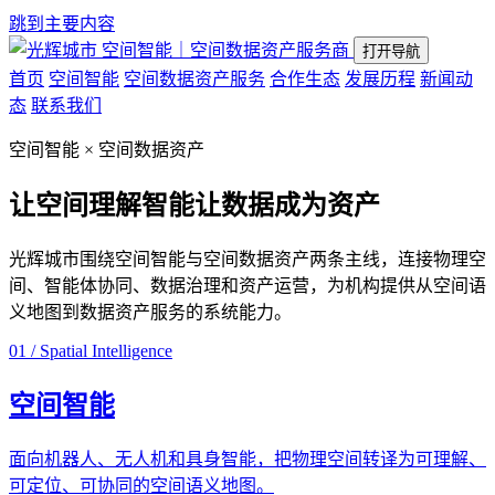
跳到主要内容
空间智能｜空间数据资产服务商
打开导航
首页
空间智能
空间数据资产服务
合作生态
发展历程
新闻动
态
联系我们
空间智能 × 空间数据资产
让空间理解智能
让数据成为资产
光辉城市围绕空间智能与空间数据资产两条主线，连接物理空
间、智能体协同、数据治理和资产运营，为机构提供从空间语
义地图到数据资产服务的系统能力。
01 / Spatial Intelligence
空间智能
面向机器人、无人机和具身智能，把物理空间转译为可理解、
可定位、可协同的空间语义地图。