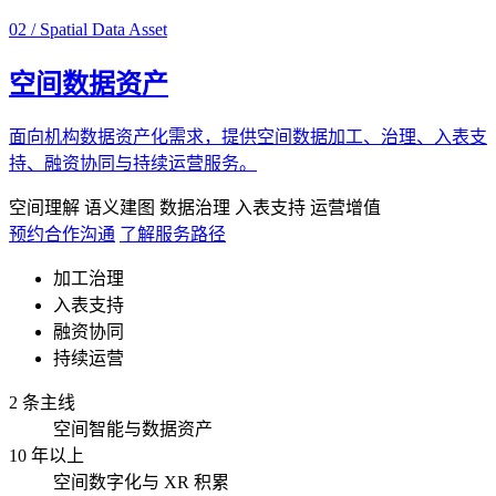
02 / Spatial Data Asset
空间数据资产
面向机构数据资产化需求，提供空间数据加工、治理、入表支
持、融资协同与持续运营服务。
空间理解
语义建图
数据治理
入表支持
运营增值
预约合作沟通
了解服务路径
加工治理
入表支持
融资协同
持续运营
2 条主线
空间智能与数据资产
10 年以上
空间数字化与 XR 积累