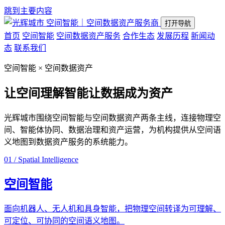
跳到主要内容
空间智能｜空间数据资产服务商
打开导航
首页
空间智能
空间数据资产服务
合作生态
发展历程
新闻动
态
联系我们
空间智能 × 空间数据资产
让空间理解智能
让数据成为资产
光辉城市围绕空间智能与空间数据资产两条主线，连接物理空
间、智能体协同、数据治理和资产运营，为机构提供从空间语
义地图到数据资产服务的系统能力。
01 / Spatial Intelligence
空间智能
面向机器人、无人机和具身智能，把物理空间转译为可理解、
可定位、可协同的空间语义地图。