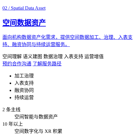
02 / Spatial Data Asset
空间数据资产
面向机构数据资产化需求，提供空间数据加工、治理、入表支
持、融资协同与持续运营服务。
空间理解
语义建图
数据治理
入表支持
运营增值
预约合作沟通
了解服务路径
加工治理
入表支持
融资协同
持续运营
2 条主线
空间智能与数据资产
10 年以上
空间数字化与 XR 积累